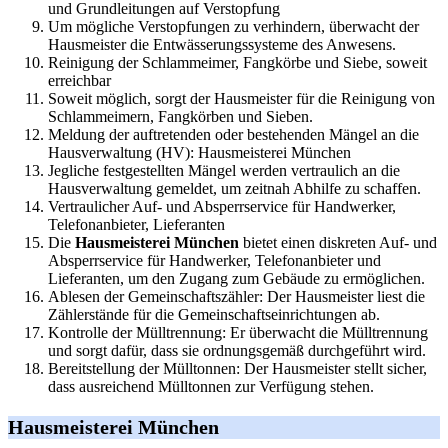
und Grundleitungen auf Verstopfung
Um mögliche Verstopfungen zu verhindern, überwacht der
Hausmeister die Entwässerungssysteme des Anwesens.
Reinigung der Schlammeimer, Fangkörbe und Siebe, soweit
erreichbar
Soweit möglich, sorgt der Hausmeister für die Reinigung von
Schlammeimern, Fangkörben und Sieben.
Meldung der auftretenden oder bestehenden Mängel an die
Hausverwaltung (HV): Hausmeisterei München
Jegliche festgestellten Mängel werden vertraulich an die
Hausverwaltung gemeldet, um zeitnah Abhilfe zu schaffen.
Vertraulicher Auf- und Absperrservice für Handwerker,
Telefonanbieter, Lieferanten
Die
Hausmeisterei München
bietet einen diskreten Auf- und
Absperrservice für Handwerker, Telefonanbieter und
Lieferanten, um den Zugang zum Gebäude zu ermöglichen.
Ablesen der Gemeinschaftszähler: Der Hausmeister liest die
Zählerstände für die Gemeinschaftseinrichtungen ab.
Kontrolle der Mülltrennung: Er überwacht die Mülltrennung
und sorgt dafür, dass sie ordnungsgemäß durchgeführt wird.
Bereitstellung der Mülltonnen: Der Hausmeister stellt sicher,
dass ausreichend Mülltonnen zur Verfügung stehen.
Hausmeisterei München