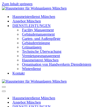
Zum Inhalt springen
Hausmeisterdienst München
Angebot München
DIENSTLEISTUNGEN
Facility Management
Gebäudemanagement
Garten- und Außenpflege
Gebäudereinigung
Grünanlagen
Technische Überwachung
Vermietungsmanagement
Hausmeisterei München
Organisation von Handwerkern Dienstleistern
Winterdienst
Kontakt
Navigationsmenü
Navigationsmenü
Hausmeisterdienst München
Angebot München
DIENSTLEISTUNGEN