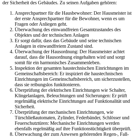
der Sicherheit des Gebäudes. Zu seinen Aufgaben gehören:
Ansprechpartner für die Hausbewohner: Der Hausmeister ist
der erste Ansprechpartner für die Bewohner, wenn es um
Fragen oder Anliegen geht.
Überwachung des einwandfreien Gesamtzustandes des
Objektes und der technischen Anlagen
Er sorgt dafür, dass das Gebäude und seine technischen
Anlagen in einwandfreiem Zustand sind.
Überwachung der Hausordnung: Der Hausmeister achtet
darauf, dass die Hausordnung eingehalten wird und sorgt
somit für ein harmonisches Zusammenleben.
Inspektion der gesamten haustechnischen Einrichtungen im
Gemeinschaftsbereich: Er inspiziert die haustechnischen
Einrichtungen im Gemeinschaftsbereich, um sicherzustellen,
dass sie reibungslos funktionieren.
Überprüfung der elektrischen Einrichtungen wie Schalter,
Klingelanlagen, Beleuchtungen und Sicherungen: Er prüft
regelmäßig elektrische Einrichtungen auf Funktionalität und
Sicherheit.
Überprüfung der mechanischen Einrichtungen, wie
Türschließautomaten, Zylinder, Federbänder, Schlösser und
Feuerschutztüren: Mechanische Einrichtungen werden
ebenfalls regelmäßig auf ihre Funktionstüchtigkeit überprüft.
Überwachung der zum Anwesen gehörenden Regen-, Fall-